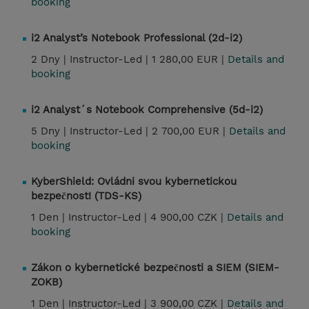
booking
i2 Analyst’s Notebook Professional (2d-i2)
2 Dny |
Instructor-Led |
1 280,00 EUR |
Details and
booking
i2 Analyst´s Notebook Comprehensive (5d-i2)
5 Dny |
Instructor-Led |
2 700,00 EUR |
Details and
booking
KyberShield: Ovládni svou kybernetickou
bezpečnost! (TDS-KS)
1 Den |
Instructor-Led |
4 900,00 CZK |
Details and
booking
Zákon o kybernetické bezpečnosti a SIEM (SIEM-
ZOKB)
1 Den |
Instructor-Led |
3 900,00 CZK |
Details and