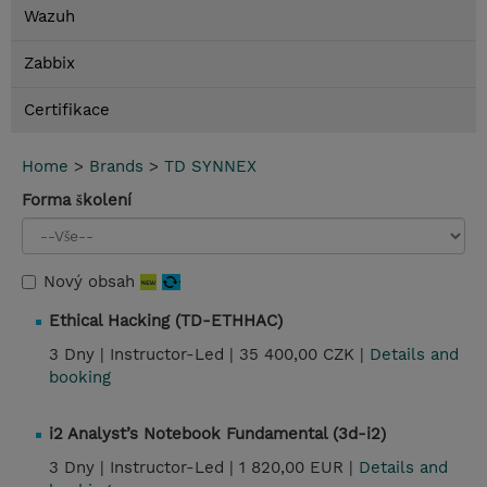
Wazuh
Zabbix
Certifikace
Home
>
Brands
>
TD SYNNEX
Forma školení
Nový obsah
Ethical Hacking (TD-ETHHAC)
3 Dny |
Instructor-Led |
35 400,00 CZK |
Details and
booking
i2 Analyst’s Notebook Fundamental (3d-i2)
3 Dny |
Instructor-Led |
1 820,00 EUR |
Details and