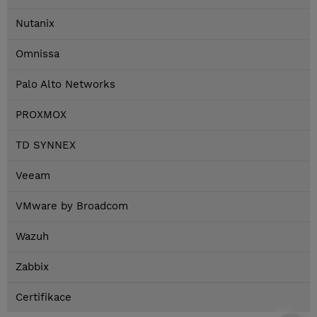
Nutanix
Omnissa
Palo Alto Networks
PROXMOX
TD SYNNEX
Veeam
VMware by Broadcom
Wazuh
Zabbix
Certifikace