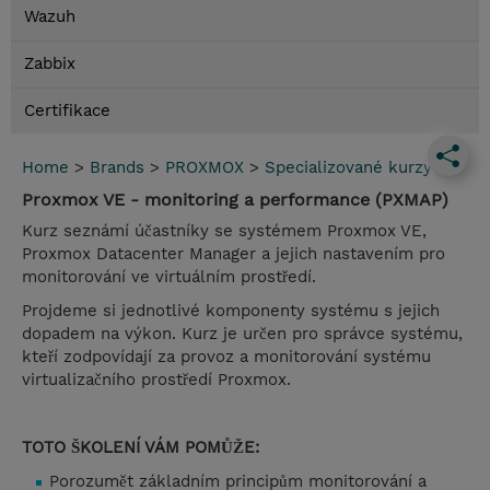
Wazuh
Zabbix
Certifikace
Home
>
Brands
>
PROXMOX
>
Specializované kurzy
Proxmox VE - monitoring a performance (PXMAP)
Kurz seznámí účastníky se systémem Proxmox VE,
Proxmox Datacenter Manager a jejich nastavením pro
monitorování ve virtuálním prostředí.
Projdeme si jednotlivé komponenty systému s jejich
dopadem na výkon. Kurz je určen pro správce systému,
kteří zodpovídají za provoz a monitorování systému
virtualizačního prostředí Proxmox.
TOTO ŠKOLENÍ VÁM POMŮŽE:
Porozumět základním principům monitorování a