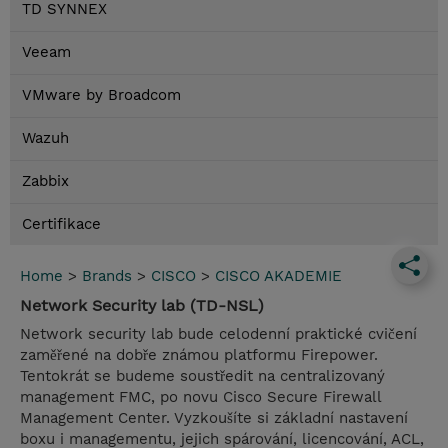
TD SYNNEX
Veeam
VMware by Broadcom
Wazuh
Zabbix
Certifikace
Home
>
Brands
>
CISCO
>
CISCO AKADEMIE
Network Security lab (TD-NSL)
Network security lab bude celodenní praktické cvičení
zaměřené na dobře známou platformu Firepower.
Tentokrát se budeme soustředit na centralizovaný
management FMC, po novu Cisco Secure Firewall
Management Center. Vyzkoušíte si základní nastavení
boxu i managementu, jejich spárování, licencování, ACL,