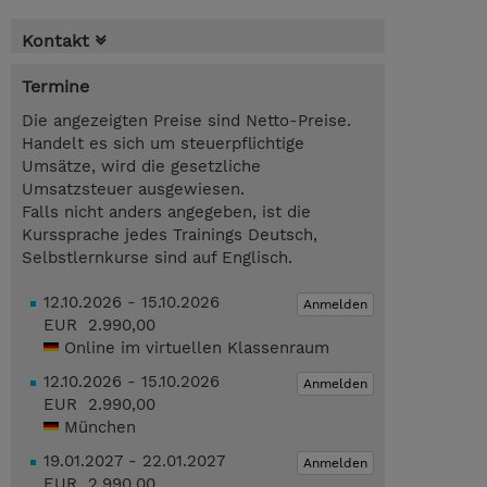
Kontakt
Termine
Die angezeigten Preise sind Netto-Preise.
Handelt es sich um steuerpflichtige
Umsätze, wird die gesetzliche
Umsatzsteuer ausgewiesen.
Falls nicht anders angegeben, ist die
Kurssprache jedes Trainings Deutsch,
Selbstlernkurse sind auf Englisch.
12.10.2026 - 15.10.2026
Anmelden
EUR 2.990,00
Online im virtuellen Klassenraum
12.10.2026 - 15.10.2026
Anmelden
EUR 2.990,00
München
19.01.2027 - 22.01.2027
Anmelden
EUR 2.990,00