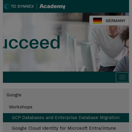
GERMANY
Togg
navi
Google
Workshops
GCP Databases and Enterprise Database Migration
Google Cloud Identity for Microsoft Entra/Intune