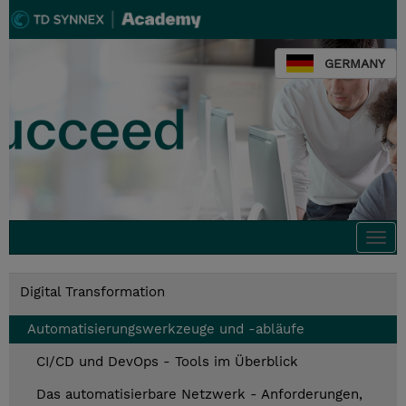
GERMANY
Togg
navi
Digital Transformation
Automatisierungswerkzeuge und -abläufe
CI/CD und DevOps - Tools im Überblick
Das automatisierbare Netzwerk - Anforderungen,