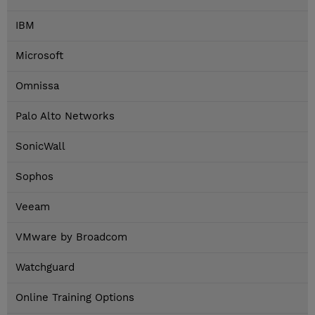
IBM
Microsoft
Omnissa
Palo Alto Networks
SonicWall
Sophos
Veeam
VMware by Broadcom
Watchguard
Online Training Options