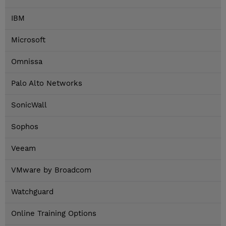
IBM
Microsoft
Omnissa
Palo Alto Networks
SonicWall
Sophos
Veeam
VMware by Broadcom
Watchguard
Online Training Options