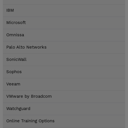
IBM
Microsoft
Omnissa
Palo Alto Networks
SonicWall
Sophos
Veeam
VMware by Broadcom
Watchguard
Online Training Options