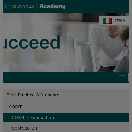
ITALY
Togg
navi
Best Practice & Standard
COBIT
COBIT 5 Foundation
Cobit 2019 F