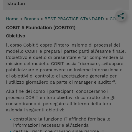
Istruttori
Home
>
Brands
>
BEST PRACTICE STANDARD
>
COBIT
COBIT 5 Foundation (COBIT01)
Obiettivo
ll corso Cobit 5 copre l’intero insieme di processi del
modello COBIT e prepara i partecipanti all’esame finale.
L’obiettivo è quello di presentare e far comprendere la
mission del modello COBIT ossia “ricercare, sviluppare,
pubblicizzare e promuovere un insieme internazionale
di obiettivi di controllo di accettazione generale per
l’utilizzo giornaliero da parte di manager e auditor”.
Alla fine del corso i partecipanti conosceranno i
processi COBIT e i loro obiettivi di controllo che gli
consentiranno di perseguire all’interno della loro
azienda i seguenti obiettivi:
controllare la funzione IT affinché fornisca le
informazioni necessarie all’azienda
gestire i rischi che gravano sulle risorse IT