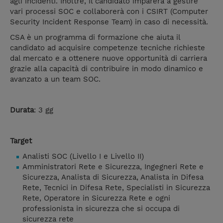
agli incidenti. Inoltre, il candidato imparerà a gestire
vari processi SOC e collaborerà con i CSIRT (Computer
Security Incident Response Team) in caso di necessità.
CSA è un programma di formazione che aiuta il
candidato ad acquisire competenze tecniche richieste
dal mercato e a ottenere nuove opportunità di carriera
grazie alla capacità di contribuire in modo dinamico e
avanzato a un team SOC.
Durata
: 3 gg
Target
Analisti SOC (Livello I e Livello II)
Amministratori Rete e Sicurezza, Ingegneri Rete e
Sicurezza, Analista di Sicurezza, Analista in Difesa
Rete, Tecnici in Difesa Rete, Specialisti in Sicurezza
Rete, Operatore in Sicurezza Rete e ogni
professionista in sicurezza che si occupa di
sicurezza rete