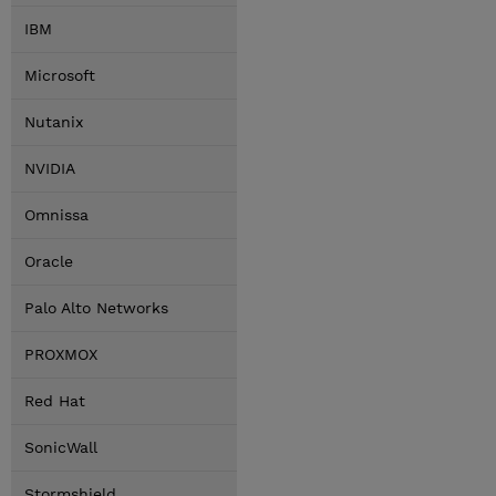
IBM
Microsoft
Nutanix
NVIDIA
Omnissa
Oracle
Palo Alto Networks
PROXMOX
Red Hat
SonicWall
Stormshield