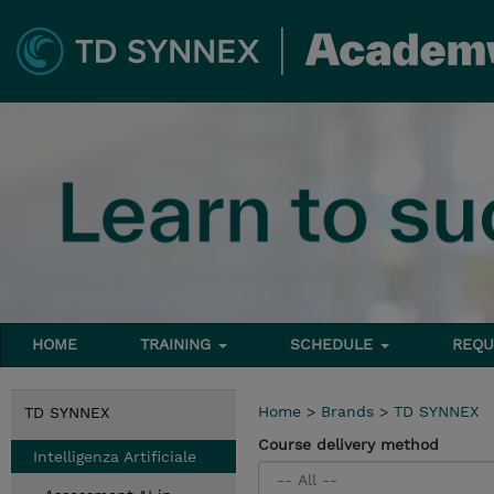
HOME
TRAINING
SCHEDULE
REQU
Home
>
Brands
>
TD SYNNEX
TD SYNNEX
Course delivery method
Intelligenza Artificiale