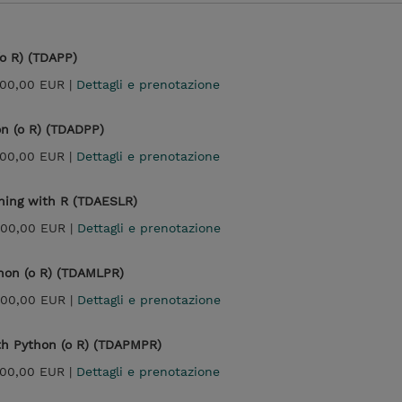
o R) (TDAPP)
200,00 EUR |
Dettagli e prenotazione
n (o R) (TDADPP)
200,00 EUR |
Dettagli e prenotazione
rning with R (TDAESLR)
400,00 EUR |
Dettagli e prenotazione
hon (o R) (TDAMLPR)
400,00 EUR |
Dettagli e prenotazione
th Python (o R) (TDAPMPR)
200,00 EUR |
Dettagli e prenotazione