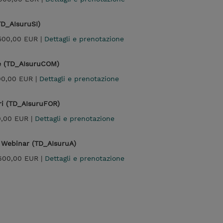
TD_AIsuruSI)
500,00 EUR |
Dettagli e prenotazione
e (TD_AIsuruCOM)
00,00 EUR |
Dettagli e prenotazione
ri (TD_AIsuruFOR)
0,00 EUR |
Dettagli e prenotazione
- Webinar (TD_AIsuruA)
600,00 EUR |
Dettagli e prenotazione