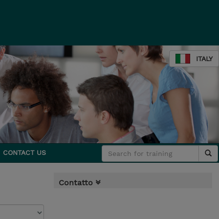
ITALY
CONTACT US
Contatto