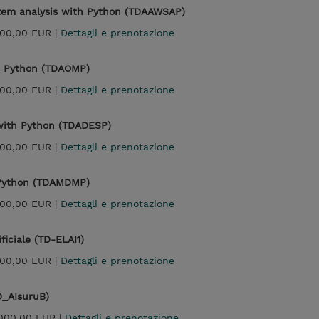
em analysis with Python (TDAAWSAP)
200,00 EUR |
Dettagli e prenotazione
h Python (TDAOMP)
200,00 EUR |
Dettagli e prenotazione
 with Python (TDADESP)
200,00 EUR |
Dettagli e prenotazione
 Python (TDAMDMP)
200,00 EUR |
Dettagli e prenotazione
ificiale (TD-ELAI1)
500,00 EUR |
Dettagli e prenotazione
D_AIsuruB)
000,00 EUR |
Dettagli e prenotazione