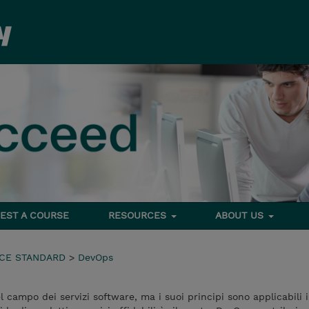
EST A COURSE
RESOURCES
ABOUT US
ICE STANDARD
>
DevOps
campo dei servizi software, ma i suoi principi sono applicabili in