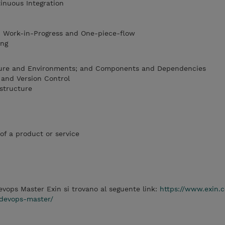
inuous Integration
, Work-in-Progress and One-piece-flow
ing
cture and Environments; and Components and Dependencies
and Version Control
structure
of a product or service
 Devops Master Exin si trovano al seguente link:
https://www.exin.c
-devops-master/