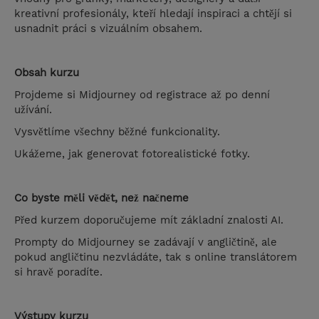
kreativní profesionály, kteří hledají inspiraci a chtějí si
usnadnit práci s vizuálním obsahem.
Obsah kurzu
Projdeme si Midjourney od registrace až po denní
užívání.
Vysvětlíme všechny běžné funkcionality.
Ukážeme, jak generovat fotorealistické fotky.
Co byste měli vědět, než načneme
Před kurzem doporučujeme mít základní znalosti AI.
Prompty do Midjourney se zadávají v angličtině, ale
pokud angličtinu nezvládáte, tak s online translátorem
si hravě poradíte.
Výstupy kurzu