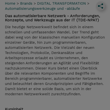
Home
>
Brands
>
DIGITAL TRANSFORMATION
>
Automatisierungswerkzeuge und -abläufe
Das automatisierbare Netzwerk - Anforderungen,
Konzepte, und Werkzeuge aus der IT (TDE-NPAT)
Die heutige Netzwerkwelt befindet sich in einem
schnellen und umfassenden Wandel. Der Trend geht
dabei weg von der klassischen manuellen Konfiguration
einzelner Geräte, hin zum programmierbaren,
automatisierten Netzwerk. Die Vielzahl der neuen
Technologien, Protokolle, Denkansätze und
Arbeitsprozesse erlaubt es Unternehmen, den
steigenden Anforderungen an Agilität und Flexibilität
nachzukommen. Dieser Kurs bietet einen Überblick
über die relevanten Komponenten und Begriffe im
Bereich programmierbarer, automatisierter Netzwerke
und beleuchtet deren Grundprinzipien und Fähigkeiten.
Damit bietet er eine solide Basis, um sich in der
modernen Netzwerkwelt zurechtzufinden.
Kursinhalt