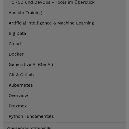
CI/CD und DevOps - Tools im Überblick
Ansible Training
Artificial Intelligence & Machine Learning
Big Data
Cloud
Docker
Generative AI (GenAI)
Git & GitLab
Kubernetes
Overview
Proxmox
Python Fundamentals
Klassenraumtrainings