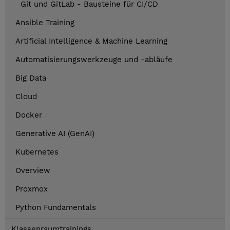
Git und GitLab - Bausteine für CI/CD
Ansible Training
Artificial Intelligence & Machine Learning
Automatisierungswerkzeuge und -abläufe
Big Data
Cloud
Docker
Generative AI (GenAI)
Kubernetes
Overview
Proxmox
Python Fundamentals
Klassenraumtrainings