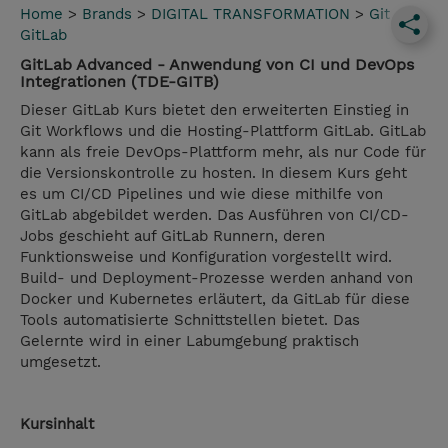
Home
>
Brands
>
DIGITAL TRANSFORMATION
>
Git
GitLab
GitLab Advanced - Anwendung von CI und DevOps
Integrationen (TDE-GITB)
Dieser GitLab Kurs bietet den erweiterten Einstieg in
Git Workflows und die Hosting-Plattform GitLab. GitLab
kann als freie DevOps-Plattform mehr, als nur Code für
die Versionskontrolle zu hosten. In diesem Kurs geht
es um CI/CD Pipelines und wie diese mithilfe von
GitLab abgebildet werden. Das Ausführen von CI/CD-
Jobs geschieht auf GitLab Runnern, deren
Funktionsweise und Konfiguration vorgestellt wird.
Build- und Deployment-Prozesse werden anhand von
Docker und Kubernetes erläutert, da GitLab für diese
Tools automatisierte Schnittstellen bietet. Das
Gelernte wird in einer Labumgebung praktisch
umgesetzt.
Kursinhalt