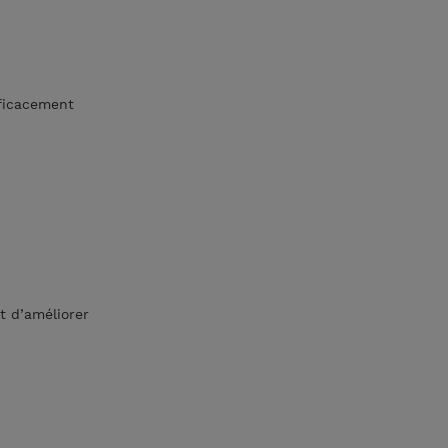
fficacement
t d’améliorer