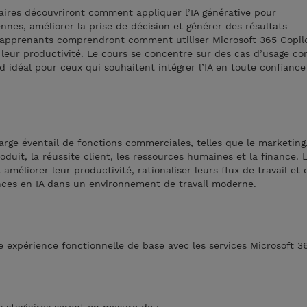
iaires découvriront comment appliquer l’IA générative pour
ennes, améliorer la prise de décision et générer des résultats
s apprenants comprendront comment utiliser Microsoft 365 Copilo
 leur productivité. Le cours se concentre sur des cas d’usage co
d idéal pour ceux qui souhaitent intégrer l’IA en toute confiance
arge éventail de fonctions commerciales, telles que le marketing,
roduit, la réussite client, les ressources humaines et la finance.
améliorer leur productivité, rationaliser leurs flux de travail et
ces en IA dans un environnement de travail moderne.
e expérience fonctionnelle de base avec les services Microsoft 3