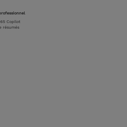
professionnel
365 Copilot
de résumés