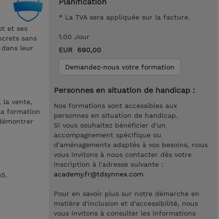
Planification
* La TVA sera appliquée sur la facture.
t et ses
1.00 Jour
ncrets sans
 dans leur
EUR 690,00
Demandez-nous votre formation
Personnes en situation de handicap :
 la vente,
Nos formations sont accessibles aux
 La formation
personnes en situation de handicap.
 démontrer
Si vous souhaitez bénéficier d'un
accompagnement spécifique ou
d'aménagements adaptés à vos besoins, nous
vous invitons à nous contacter dès votre
inscription à l'adresse suivante :
academy.fr@tdsynnex.com
.
65.
Pour en savoir plus sur notre démarche en
matière d'inclusion et d'accessibilité, nous
vous invitons à consulter les informations