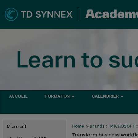
ACCUEIL
FORMATION
CALENDRIER
Home
>
Brands
>
MICROSOFT
Microsoft
Transform business workfl