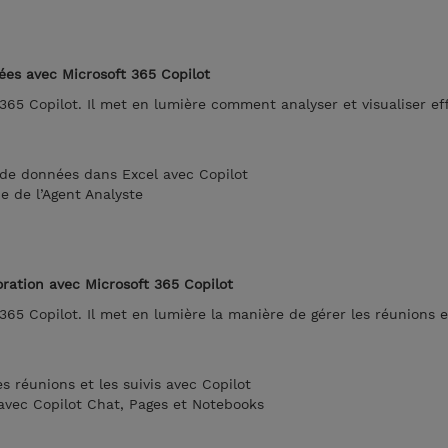
nées avec Microsoft 365 Copilot
365 Copilot. Il met en lumière comment analyser et visualiser e
l de données dans Excel avec Copilot
de de l’Agent Analyste
oration avec Microsoft 365 Copilot
365 Copilot. Il met en lumière la manière de gérer les réunions e
es réunions et les suivis avec Copilot
 avec Copilot Chat, Pages et Notebooks