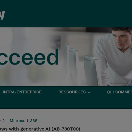
INTRA-ENTREPRISE
RESSOURCES
QUI SOMME
>
2 - Microsoft 365
ows with generative AI (AB-730T00)