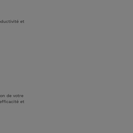
oductivité et
lon de votre
fficacité et