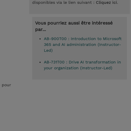
disponibles via le lien suivant :
Cliquez ici
.
Vous pourriez aussi être intéressé
par...
AB-900T00 : Introduction to Microsoft
365 and AI administration (Instructor-
Led)
AB-731T00 : Drive AI transformation in
your organization (Instructor-Led)
e pour