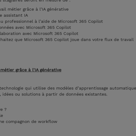
es stagiaires seront en mesure de :
ail métier grâce à l’IA générative
e assistant IA
nu professionnel à l’aide de Microsoft 365 Copilot
données avec Microsoft 365 Copilot
llaboration avec Microsoft 365 Copilot
uhaitez que Microsoft 365 Copilot joue dans votre flux de travail
 métier grâce à l’IA générative
 technologie qui utilise des modèles d’apprentissage automatiqu
idées ou solutions à partir de données existantes.
ve ?
le
mme compagnon de workflow