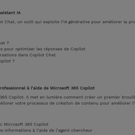
sistant IA
 Chat, un outil qui exploite l’IA générative pour améliorer la pr
hat ?
es pour optimiser les réponses de Copilot
rsations dans Copilot Chat
pilot ?
rofessionnel à l’aide de Microsoft 365 Copilot
365 Copilot. Il met en lumière comment créer un premier brouil
liorer votre processus de création de contenu pour améliorer l’e
c Microsoft 365 Copilot
s informations à l’aide de l’agent chercheur