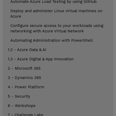
Automate Azure Load Testing by using GitHub
Deploy and administer Linux virtual machines on
Azure
Configure secure access to your workloads using
networking with Azure Virtual Network
Automating Administration with PowerShell
1.2 - Azure Data & AI
1.3 - Azure Digital & App Innovation
2 - Microsoft 365
3 - Dynamics 365
4 - Power Platform
5 - Security
6 - Workshops
7 - Challenge Labs