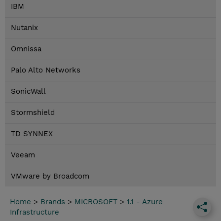
IBM
Nutanix
Omnissa
Palo Alto Networks
SonicWall
Stormshield
TD SYNNEX
Veeam
VMware by Broadcom
Home
>
Brands
>
MICROSOFT
>
1.1 - Azure
Infrastructure