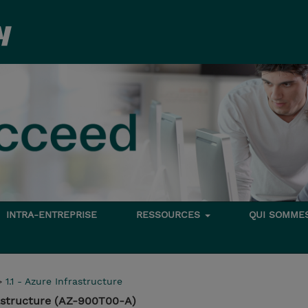
INTRA-ENTREPRISE
RESSOURCES
QUI SOMME
>
1.1 - Azure Infrastructure
rastructure (AZ-900T00-A)