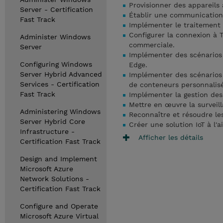
Provisionner des appareils 
Server - Certification
Établir une communication b
Fast Track
Implémenter le traitement 
Configurer la connexion à T
Administer Windows
commerciale.
Server
Implémenter des scénarios 
Configuring Windows
Edge.
Server Hybrid Advanced
Implémenter des scénarios 
Services - Certification
de conteneurs personnalisé
Fast Track
Implémenter la gestion des
Mettre en œuvre la surveilla
Administering Windows
Reconnaître et résoudre le
Server Hybrid Core
Créer une solution IoT à l'a
Infrastructure -
Afficher les détails
Certification Fast Track
Design and Implement
Microsoft Azure
Network Solutions -
Certification Fast Track
Configure and Operate
Microsoft Azure Virtual