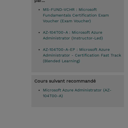
par...
MS-FUND-VCHR : Microsoft
Fundamentals Certification Exam
Voucher (Exam Voucher)
AZ-104T00-A : Microsoft Azure
Administrator (Instructor-Led)
AZ-104T00-A-EP : Microsoft Azure
Administrator - Certification Fast Track
(Blended Learning)
Cours suivant recommandé
Microsoft Azure Administrator (AZ-
104T00-A)