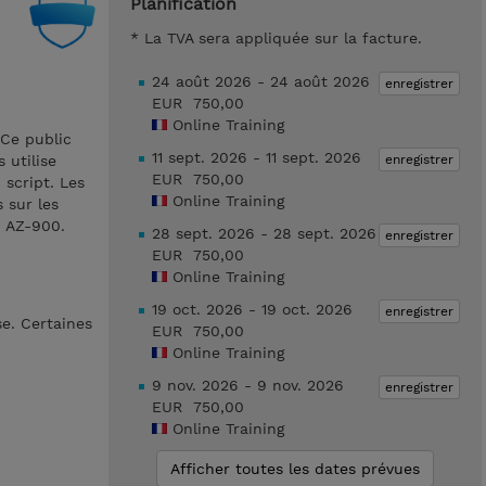
Planification
* La TVA sera appliquée sur la facture.
.
24 août 2026 - 24 août 2026
enregistrer
EUR 750,00
Online Training
 Ce public
11 sept. 2026 - 11 sept. 2026
enregistrer
 utilise
EUR 750,00
 script. Les
Online Training
 sur les
n AZ-900.
28 sept. 2026 - 28 sept. 2026
enregistrer
EUR 750,00
Online Training
19 oct. 2026 - 19 oct. 2026
enregistrer
se. Certaines
EUR 750,00
Online Training
9 nov. 2026 - 9 nov. 2026
enregistrer
EUR 750,00
Online Training
Afficher toutes les dates prévues