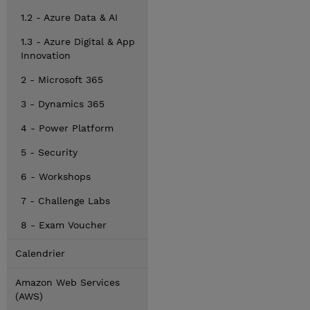
1.2 - Azure Data & AI
1.3 - Azure Digital & App
Innovation
2 - Microsoft 365
3 - Dynamics 365
4 - Power Platform
5 - Security
6 - Workshops
7 - Challenge Labs
8 - Exam Voucher
Calendrier
Amazon Web Services
(AWS)