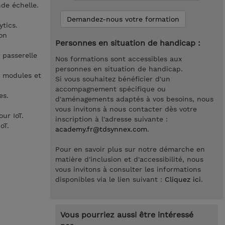
nde échelle.
Demandez-nous votre formation
tics.
ion
Personnes en situation de handicap :
 passerelle
Nos formations sont accessibles aux
personnes en situation de handicap.
e modules et
Si vous souhaitez bénéficier d'un
accompagnement spécifique ou
es.
d'aménagements adaptés à vos besoins, nous
vous invitons à nous contacter dès votre
ur IoT.
inscription à l'adresse suivante :
oT.
academy.fr@tdsynnex.com
.
Pour en savoir plus sur notre démarche en
matière d'inclusion et d'accessibilité, nous
vous invitons à consulter les informations
disponibles via le lien suivant :
Cliquez ici
.
Vous pourriez aussi être intéressé