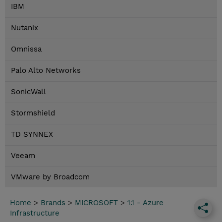
IBM
Nutanix
Omnissa
Palo Alto Networks
SonicWall
Stormshield
TD SYNNEX
Veeam
VMware by Broadcom
Home
>
Brands
>
MICROSOFT
>
1.1 - Azure
Infrastructure