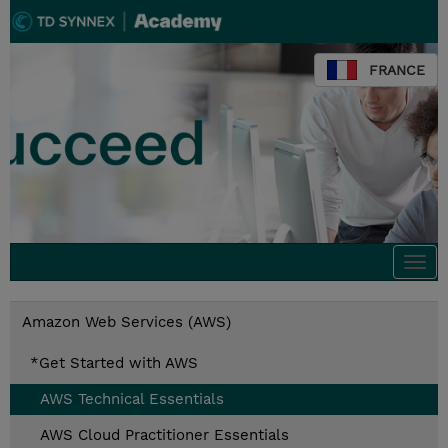
FRANCE
Togg
navi
Amazon Web Services (AWS)
*Get Started with AWS
AWS Technical Essentials
AWS Cloud Practitioner Essentials