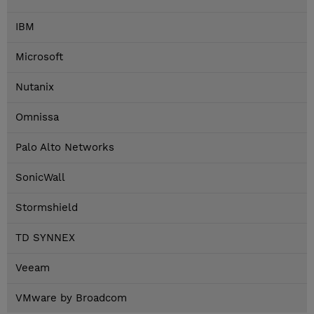
IBM
Microsoft
Nutanix
Omnissa
Palo Alto Networks
SonicWall
Stormshield
TD SYNNEX
Veeam
VMware by Broadcom