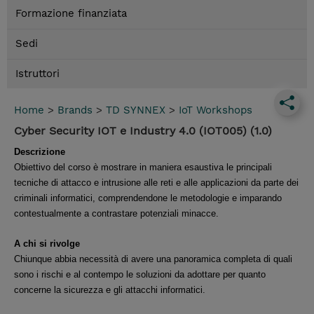
Formazione finanziata
Sedi
Istruttori
Home
>
Brands
>
TD SYNNEX
>
IoT Workshops
Cyber Security IOT e Industry 4.0 (IOT005) (1.0)
Descrizione
Obiettivo del corso è mostrare in maniera esaustiva le principali
tecniche di attacco e intrusione alle reti e alle applicazioni da parte dei
criminali informatici, comprendendone le metodologie e imparando
contestualmente a contrastare potenziali minacce.
A chi si rivolge
Chiunque abbia necessità di avere una panoramica completa di quali
sono i rischi e al contempo le soluzioni da adottare per quanto
concerne la sicurezza e gli attacchi informatici.