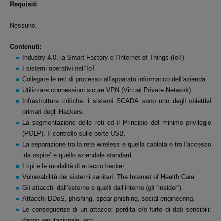
Requisiti
Nessuno.
Contenuti:
Industry 4.0, la Smart Factory e l’Internet of Things (IoT)
I sistemi operativi nell’IoT
Collegare le reti di processo all’apparato informatico dell’azienda
Utilizzare connessioni sicure VPN (Virtual Private Network)
Infrastrutture critiche: i sistemi SCADA sono uno degli obiettivi
primari degli Hackers.
La segmentazione delle reti ed il Principio del minimo privilegio
(POLP). Il controllo sulle porte USB.
La separazione tra la rete wireless e quella cablata e tra l’accesso
‘da ospite’ e quello aziendale standard.
I tipi e le modalità di attacco hacker
Vulnerabilità dei sistemi sanitari: The Internet of Health Care
Gli attacchi dall’esterno e quelli dall’interno (gli “insider”).
Attacchi DDoS, phishing, spear phishing, social engineering.
Le conseguenze di un attacco: perdita e/o furto di dati sensibili;
danno reputazionale, ecc.