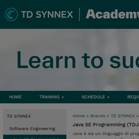
HOME
TRAINING
SCHEDULE
REQU
Home
>
Brands
>
TD SYNNEX
TD SYNNEX
Java SE Programming (TDJ
Software Engineering
Java è sia un linguaggio di pr