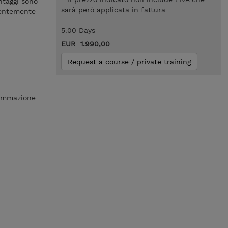
ntaggi sono
sarà però applicata in fattura
ndentemente
5.00 Days
EUR 1.990,00
Request a course / private training
grammazione