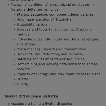
Managing, configuring, e optimizing un cluster in
funzione delle performance
Startup sequence; component dependencies
How many partitions? Tradeoffs
Scalability factors
Sources and tools for monitoring; Display of
metrics
InSyncReplicas (ISR); Fully and Under replicated,
and offline
Consumer lag, Under/Over Consumption
Broker failure, detection, and recovery
Batching and its impacts/consequences
Determining and solving data imbalance across
brokers
Impacts of average and maximum message sizes
Quotas
Tuning
Modulo 3: Sviluppare Su Kafka
Accedere a Kafka a livello di codice