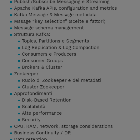
Publish/Subscribe Messaging e Streaming
Apache Kafka APIs, configuration and metrics
Kafka Message & Message metadata
Mssage “key selection” (scelte e fattori)
Message schema management
Struttura Kafka:
Topics, Partitions e Segments
Log Replication & Log Compaction
Consumers e Producers
Consumer Groups
Brokers & Cluster
Zookeeper
Ruolo di Zookeeper e dei metadati
Cluster Zookeeper
Approfondimenti
Disk-Based Retention
Scalabilità
Alte performance
Security
CPU, RAM, network, storage considerations
Business Continuity / DR
Data retention