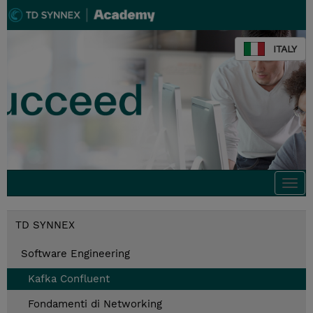
ITALY
Togg
navi
TD SYNNEX
Software Engineering
Kafka Confluent
Fondamenti di Networking