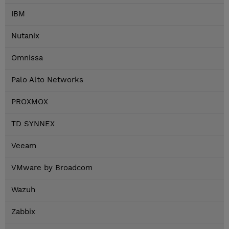
IBM
Nutanix
Omnissa
Palo Alto Networks
PROXMOX
TD SYNNEX
Veeam
VMware by Broadcom
Wazuh
Zabbix