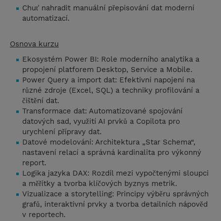
Chuť nahradit manuální přepisování dat moderní
automatizací.
Osnova kurzu
Ekosystém Power BI: Role moderního analytika a
propojení platforem Desktop, Service a Mobile.
Power Query a import dat: Efektivní napojení na
různé zdroje (Excel, SQL) a techniky profilování a
čištění dat.
Transformace dat: Automatizované spojování
datových sad, využití AI prvků a Copilota pro
urychlení přípravy dat.
Datové modelování: Architektura „Star Schema“,
nastavení relací a správná kardinalita pro výkonný
report.
Logika jazyka DAX: Rozdíl mezi vypočtenými sloupci
a měřítky a tvorba klíčových byznys metrik.
Vizualizace a storytelling: Principy výběru správných
grafů, interaktivní prvky a tvorba detailních nápověd
v reportech.