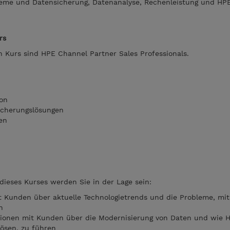
eme und Datensicherung, Datenanalyse, Rechenleistung und HP
urs
n Kurs sind HPE Channel Partner Sales Professionals.
ion
icherungslösungen
gen
dieses Kurses werden Sie in der Lage sein:
t Kunden über aktuelle Technologietrends und die Probleme, mit
en
ssionen mit Kunden über die Modernisierung von Daten und wie
lösen, zu führen