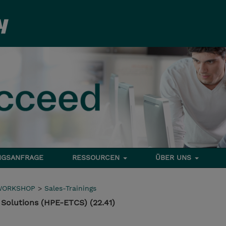
NGSANFRAGE
RESSOURCEN
ÜBER UNS
WORKSHOP
>
Sales-Trainings
Solutions (HPE-ETCS) (22.41)