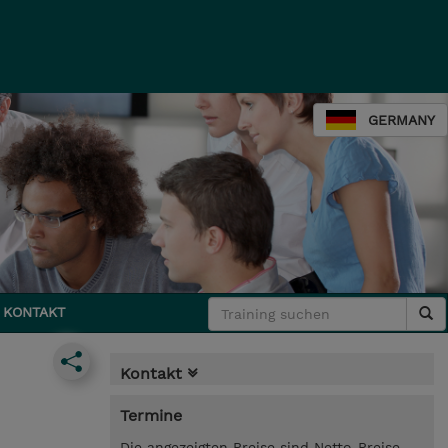
GERMANY
KONTAKT
Kontakt
Termine
Die angezeigten Preise sind Netto-Preise.