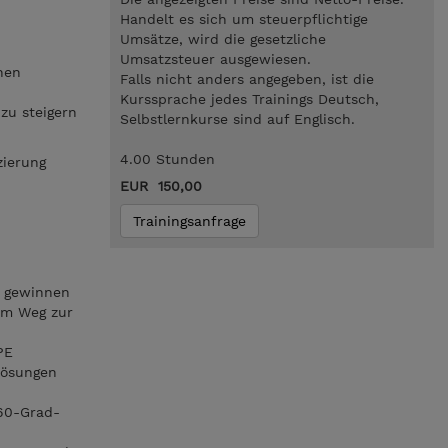
Handelt es sich um steuerpflichtige
Umsätze, wird die gesetzliche
Umsatzsteuer ausgewiesen.
hen
Falls nicht anders angegeben, ist die
Kurssprache jedes Trainings Deutsch,
zu steigern
Selbstlernkurse sind auf Englisch.
4.00 Stunden
zierung
EUR 150,00
Trainingsanfrage
u gewinnen
em Weg zur
PE
Lösungen
60-Grad-