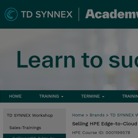
HOME
TRAINING
TERMINE
TRAINI
Home
>
Brands
>
TD SYNNEX 
TD SYNNEX Workshop
Selling HPE Edge-to-Cloud 
Sales-Trainings
HPE Course ID: 0001199578