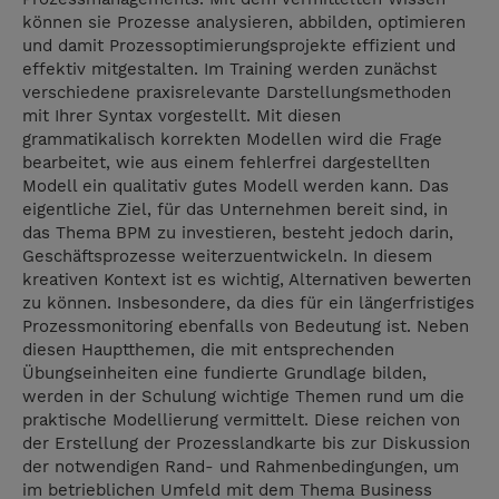
können sie Prozesse analysieren, abbilden, optimieren
und damit Prozessoptimierungsprojekte effizient und
effektiv mitgestalten. Im Training werden zunächst
verschiedene praxisrelevante Darstellungsmethoden
mit Ihrer Syntax vorgestellt. Mit diesen
grammatikalisch korrekten Modellen wird die Frage
bearbeitet, wie aus einem fehlerfrei dargestellten
Modell ein qualitativ gutes Modell werden kann. Das
eigentliche Ziel, für das Unternehmen bereit sind, in
das Thema BPM zu investieren, besteht jedoch darin,
Geschäftsprozesse weiterzuentwickeln. In diesem
kreativen Kontext ist es wichtig, Alternativen bewerten
zu können. Insbesondere, da dies für ein längerfristiges
Prozessmonitoring ebenfalls von Bedeutung ist. Neben
diesen Hauptthemen, die mit entsprechenden
Übungseinheiten eine fundierte Grundlage bilden,
werden in der Schulung wichtige Themen rund um die
praktische Modellierung vermittelt. Diese reichen von
der Erstellung der Prozesslandkarte bis zur Diskussion
der notwendigen Rand- und Rahmenbedingungen, um
im betrieblichen Umfeld mit dem Thema Business