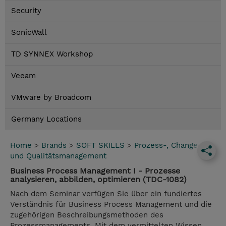
Security
SonicWall
TD SYNNEX Workshop
Veeam
VMware by Broadcom
Germany Locations
Home
>
Brands
>
SOFT SKILLS
>
Prozess-, Change-
und Qualitätsmanagement
Business Process Management I - Prozesse
analysieren, abbilden, optimieren (TDC-1082)
Nach dem Seminar verfügen Sie über ein fundiertes
Verständnis für Business Process Management und die
zugehörigen Beschreibungsmethoden des
Prozessmanagements. Mit dem vermittelten Wissen