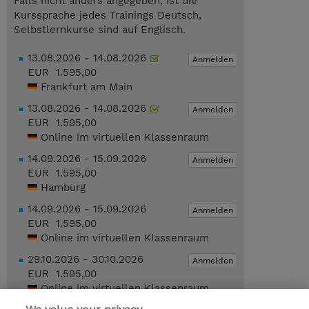
Falls nicht anders angegeben, ist die
Kurssprache jedes Trainings Deutsch,
Selbstlernkurse sind auf Englisch.
13.08.2026 - 14.08.2026
Anmelden
EUR 1.595,00
Frankfurt am Main
13.08.2026 - 14.08.2026
Anmelden
EUR 1.595,00
Online im virtuellen Klassenraum
14.09.2026 - 15.09.2026
Anmelden
EUR 1.595,00
Hamburg
14.09.2026 - 15.09.2026
Anmelden
EUR 1.595,00
Online im virtuellen Klassenraum
29.10.2026 - 30.10.2026
Anmelden
EUR 1.595,00
Online im virtuellen Klassenraum