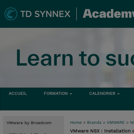
ACCUEIL
FORMATION
CALENDRIER
Home
>
Brands
>
VMWARE
>
N
VMware by Broadcom
VMware NSX : Installation