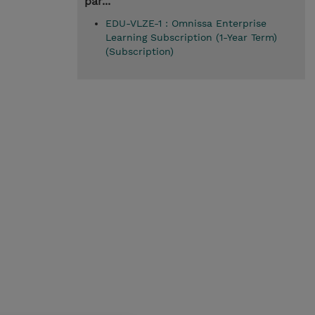
par...
EDU-VLZE-1 : Omnissa Enterprise
Learning Subscription (1-Year Term)
(Subscription)