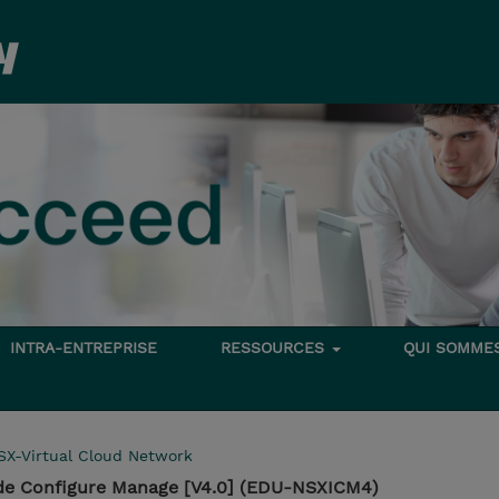
INTRA-ENTREPRISE
RESSOURCES
QUI SOMME
SX-Virtual Cloud Network
 de Configure Manage [V4.0] (EDU-NSXICM4)