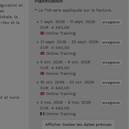
Planification
iguration et
* La TVA sera appliquée sur la facture.
et
lobale, la
7 sept. 2026 - 11 sept. 2026
enregistrer
-feu et la
EUR 4 440,00
Online Training
21 sept. 2026 - 25 sept. 2026
enregistrer
EUR 4 440,00
Online Training
5 oct. 2026 - 9 oct. 2026
enregistrer
EUR 4 440,00
Online Training
19 oct. 2026 - 23 oct. 2026
enregistrer
EUR 4 440,00
Online Training
st et nord-
2 nov. 2026 - 6 nov. 2026
enregistrer
EUR 4 440,00
Online Training
Afficher toutes les dates prévues