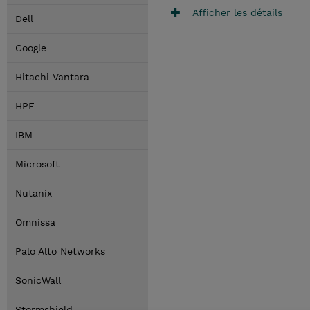
Afficher les détails
Dell
Google
Hitachi Vantara
HPE
IBM
Microsoft
Nutanix
Omnissa
Palo Alto Networks
SonicWall
Stormshield