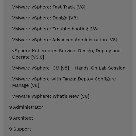
VMware vSphere: Fast Track [V8]
VMware vSphere: Design [V8]
VMware vSphere: Troubleshooting [V8]
VMware vSphere: Advanced Administration [V8]
vSphere Kubernetes Service: Design, Deploy and
Operate [V9.0]
VMware vSphere ICM [v8] – Hands-On Lab Session
VMware vSphere with Tanzu: Deploy Configure
Manage [V8]
VMware vSphere: What's New [V8]
9 Administrator
9 Architect
9 Support