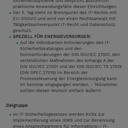
Sicherheitssysteme und bespricht ausführlich
praktische Anwendungsfälle dieser Einrichtungen.
Der 5. Tag steht im Brennpunkt des IT-Rechts mit
EU-DSGVO und wird von einen Rechtsanwalt mit
Tätigkeitsschwerpunkt IT-Recht und Datenschutz
geschult.
SPEZIELL FÜR ENERGIEVERSORGER:
Auf die individuellen Anforderungen des IT-
Sicherheitskataloges und den
Normanforderungen der DIN ISO/IEC 27001, den
verbindlichen Maßnahmen des Anhangs A der
DIN ISO/IEC 27001 und der DIN ISO/IEC TR 27019
(DIN SPEC 27019) im Bereich der
Prozesssteuerung der Energieversorgung kann
im Seminar eingegangen werden. - Teilnehmer
sollten diesen Wunsch einfach äußern!
Zielgruppe
Im IT-Sicherheitsgesetzes werden Kritis zur
Implementierung eines ISMS und zur Benennung
eines Ansprechpartners für Informations-/ IT-