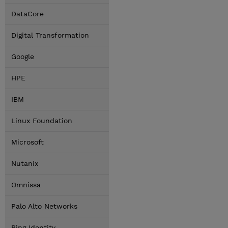
DataCore
Digital Transformation
Google
HPE
IBM
Linux Foundation
Microsoft
Nutanix
Omnissa
Palo Alto Networks
Ping Identity