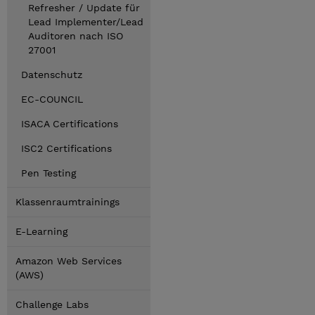
Refresher / Update für
Lead Implementer/Lead
Auditoren nach ISO
27001
Datenschutz
EC-COUNCIL
ISACA Certifications
ISC2 Certifications
Pen Testing
Klassenraumtrainings
E-Learning
Amazon Web Services
(AWS)
Challenge Labs