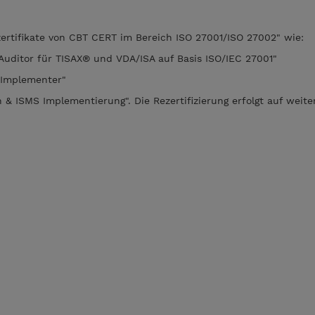
zertifikate von CBT CERT im Bereich ISO 27001/ISO 27002" wie:
Auditor für TISAX® und VDA/ISA auf Basis ISO/IEC 27001"
 Implementer"
& ISMS Implementierung". Die Rezertifizierung erfolgt auf weite