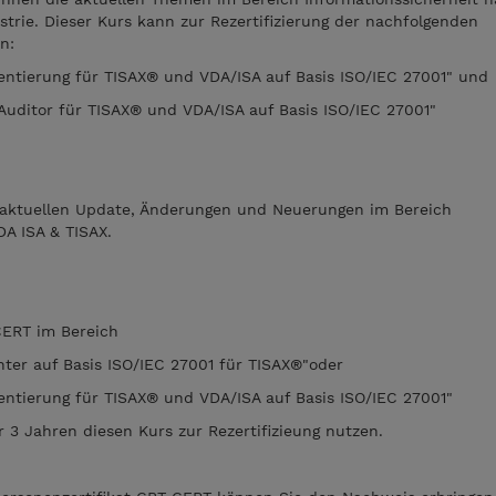
trie. Dieser Kurs kann zur Rezertifizierung der nachfolgenden
n:
ntierung für TISAX® und VDA/ISA auf Basis ISO/IEC 27001" und
Auditor für TISAX® und VDA/ISA auf Basis ISO/IEC 27001"
n aktuellen Update, Änderungen und Neuerungen im Bereich
DA ISA & TISAX.
CERT im Bereich
ter auf Basis ISO/IEC 27001 für TISAX®"oder
ntierung für TISAX® und VDA/ISA auf Basis ISO/IEC 27001"
 3 Jahren diesen Kurs zur Rezertifizieung nutzen.