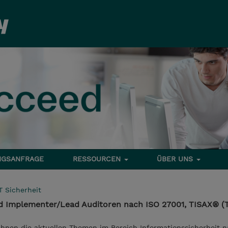
NGSANFRAGE
RESSOURCEN
ÜBER UNS
T Sicherheit
ad Implementer/Lead Auditoren nach ISO 27001, TISAX® (
 Ihnen die aktuellen Themen im Bereich Informationssicherheit 