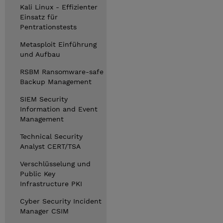
Kali Linux - Effizienter
Einsatz für
Pentrationstests
Metasploit Einführung
und Aufbau
RSBM Ransomware-safe
Backup Management
SIEM Security
Information and Event
Management
Technical Security
Analyst CERT/TSA
Verschlüsselung und
Public Key
Infrastructure PKI
Cyber Security Incident
Manager CSIM