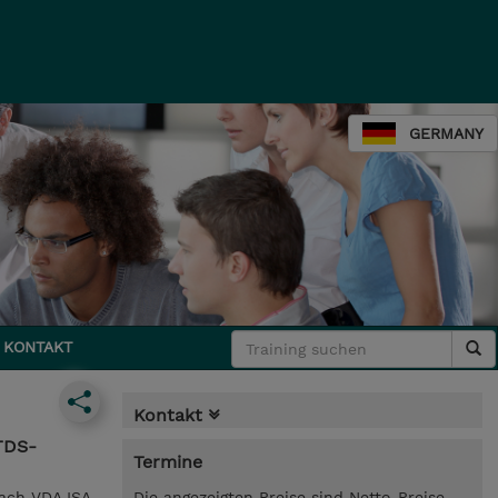
GERMANY
KONTAKT
Kontakt
TDS-
Termine
nach VDA ISA
Die angezeigten Preise sind Netto-Preise.