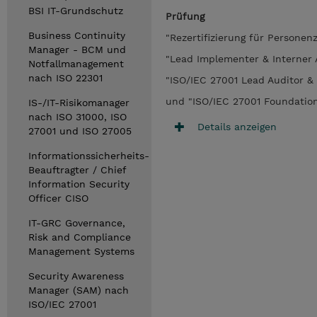
BSI IT-Grundschutz
Prüfung
Business Continuity
"Rezertifizierung für Personen
Manager - BCM und
"Lead Implementer & Interner 
Notfallmanagement
nach ISO 22301
"ISO/IEC 27001 Lead Auditor &
und "ISO/IEC 27001 Foundation 
IS-/IT-Risikomanager
nach ISO 31000, ISO
Details anzeigen
27001 und ISO 27005
Informationssicherheits-
Beauftragter / Chief
Information Security
Officer CISO
IT-GRC Governance,
Risk and Compliance
Management Systems
Security Awareness
Manager (SAM) nach
ISO/IEC 27001