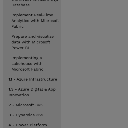
Database
Implement Real-Time
Analytics with Microsoft
Fabric
Prepare and visualize
data with Microsoft
Power BI
Implementing a
Lakehouse with
Microsoft Fabric
1.1 - Azure Infrastructure
1.3 - Azure Digital & App
Innovation
2 - Microsoft 365
3 - Dynamics 365
4 - Power Platform