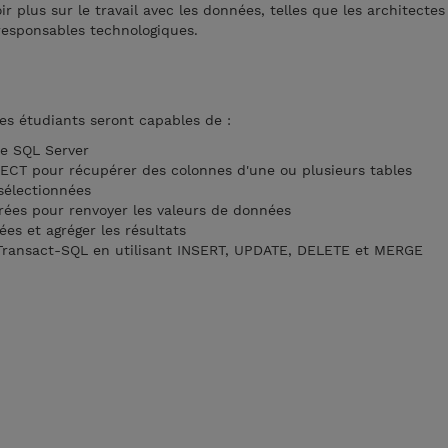
 plus sur le travail avec les données, telles que les architectes
 responsables technologiques.
les étudiants seront capables de :
ête SQL Server
LECT pour récupérer des colonnes d'une ou plusieurs tables
 sélectionnées
grées pour renvoyer les valeurs de données
es et agréger les résultats
 Transact-SQL en utilisant INSERT, UPDATE, DELETE et MERGE