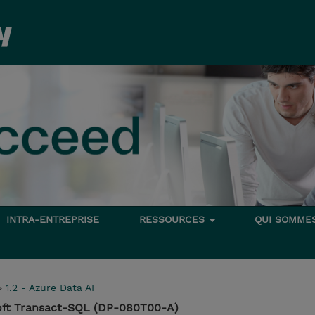
INTRA-ENTREPRISE
RESSOURCES
QUI SOMME
>
1.2 - Azure Data AI
oft Transact-SQL (DP-080T00-A)