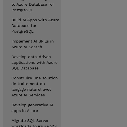
to Azure Database for
PostgreSQL
Build AI Apps with Azure
Database for
PostgreSQL
Implement AI Skills in
Azure AI Search
Develop data-driven
applications with Azure
SQL Database
Construire une solution
de traitement du
langage naturel avec
Azure AI Services
Develop generative AI
apps in Azure
Migrate SQL Server
workloads to Azure SQL