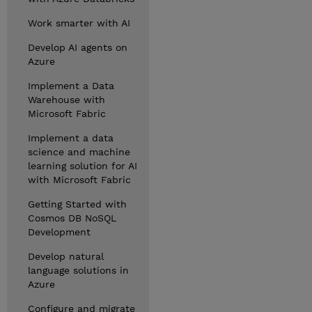
Work smarter with AI
Develop AI agents on
Azure
Implement a Data
Warehouse with
Microsoft Fabric
Implement a data
science and machine
learning solution for AI
with Microsoft Fabric
Getting Started with
Cosmos DB NoSQL
Development
Develop natural
language solutions in
Azure
Configure and migrate