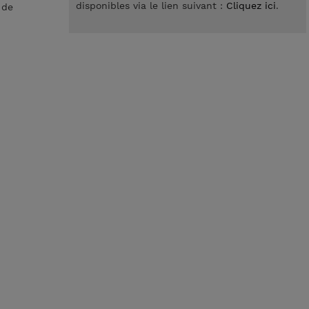
disponibles via le lien suivant :
Cliquez ici
.
 de