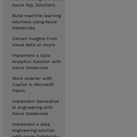
Azure SQL Solutions
Build machine learning
solutions using Azure
Databricks
Extract insights from
visual data on Azure
Implement a Data
Analytics Solution with
Azure Databricks
Work smarter with
Copilot in Microsoft
Fabric
Implement Generative
AI engineering with
Azure Databricks
Implement a data
engineering solution
with Azure Databricks