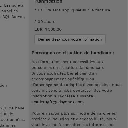
Planification
. Les sujets
* La TVA sera appliquée sur la facture.
ionnelles
 SQL Server,
2.00 Jours
EUR 1 500,00
Demandez-nous votre formation
Personnes en situation de handicap :
Nos formations sont accessibles aux
personnes en situation de handicap.
Si vous souhaitez bénéficier d'un
accompagnement spécifique ou
d'aménagements adaptés à vos besoins, nous
tion
vous invitons à nous contacter dès votre
inscription à l'adresse suivante :
academy.fr@tdsynnex.com
.
-SQL de base.
Pour en savoir plus sur notre démarche en
ieur de
matière d'inclusion et d'accessibilité, nous
 de données.
vous invitons à consulter les informations
dans les