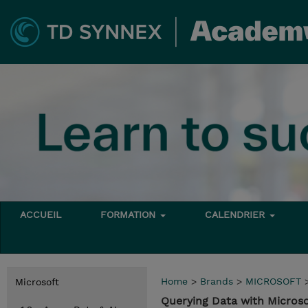
ACCUEIL
FORMATION
CALENDRIER
Home
>
Brands
>
MICROSOFT
Microsoft
Querying Data with Micros