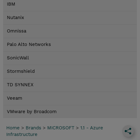
IBM
Nutanix
Omnissa
Palo Alto Networks
SonicWall
Stormshield
TD SYNNEX
Veeam
VMware by Broadcom
Home
>
Brands
>
MICROSOFT
>
1.1 - Azure
Infrastructure