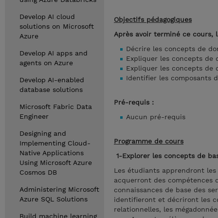
Develop AI cloud
Objectifs pédagogiques
solutions on Microsoft
Après avoir terminé ce cours, 
Azure
Décrire les concepts de d
Develop AI apps and
Expliquer les concepts de 
agents on Azure
Expliquer les concepts de 
Identifier les composants
Develop AI-enabled
database solutions
Pré-requis :
Microsoft Fabric Data
Engineer
Aucun pré-requis
Designing and
Programme de cours
Implementing Cloud-
Native Applications
1-Explorer les concepts de ba
Using Microsoft Azure
Les étudiants apprendront le
Cosmos DB
acquerront des compétences de
Administering Microsoft
connaissances de base des ser
Azure SQL Solutions
identifieront et décriront les
relationnelles, les mégadonnée
Build machine learning