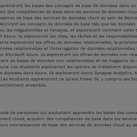
apprendront les bases des concepts de base de données dans un
ont des compétences de base dans les services de données clou
ssances de base des services de données cloud au sein de Micros
 décriront les concepts de données de base tels que les données
lles, les mégadonnées et l'analyse, et exploreront comment cette 
Azure. Ils exploreront les rôles, les tâches et les responsabilité
ts exploreront les offres de données relationnelles, le provisi
nées relationnelles et l'interrogation de données relationnelles 
 Microsoft Azure. Ils exploreront les offres de données non relat
ment de bases de données non relationnelles et les magasins de
Azure. Les étudiants exploreront les options de traitement dispon
de données dans Azure. Ils exploreront Azure Synapse Analytics, 
 Les étudiants apprendront ce qu'est Power BI, y compris ses bl
onctionnent ensemble.
posé de personnes qui souhaitent apprendre les bases des conc
ment cloud, acquérir des compétences de base dans les service
eurs connaissances de base des services de données cloud au se