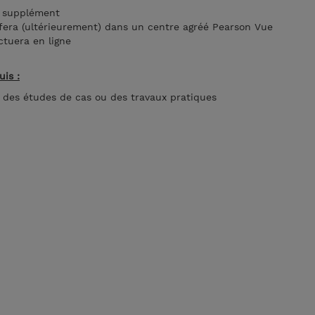
n supplément
fera (ultérieurement) dans un centre agréé Pearson Vue
ctuera en ligne
uis :
 des études de cas ou des travaux pratiques