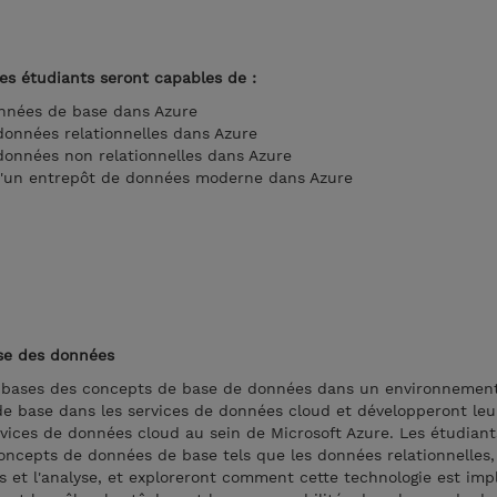
les étudiants seront capables de :
onnées de base dans Azure
données relationnelles dans Azure
données non relationnelles dans Azure
 d'un entrepôt de données moderne dans Azure
se des données
s bases des concepts de base de données dans un environnement
 base dans les services de données cloud et développeront leu
vices de données cloud au sein de Microsoft Azure. Les étudiant
 concepts de données de base tels que les données relationnelles
s et l'analyse, et exploreront comment cette technologie est im