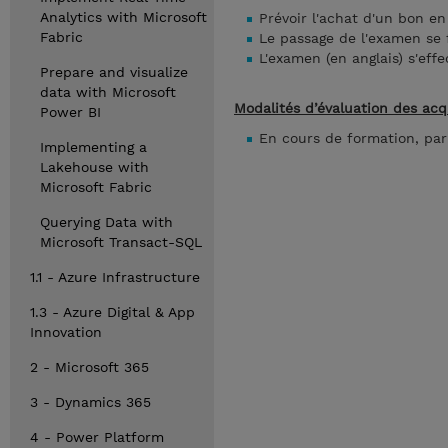
Analytics with Microsoft
Prévoir l'achat d'un bon e
Fabric
Le passage de l'examen se 
L'examen (en anglais) s'effe
Prepare and visualize
data with Microsoft
Modalités d’évaluation des acq
Power BI
En cours de formation, par
Implementing a
Lakehouse with
Microsoft Fabric
Querying Data with
Microsoft Transact-SQL
1.1 - Azure Infrastructure
1.3 - Azure Digital & App
Innovation
2 - Microsoft 365
3 - Dynamics 365
4 - Power Platform