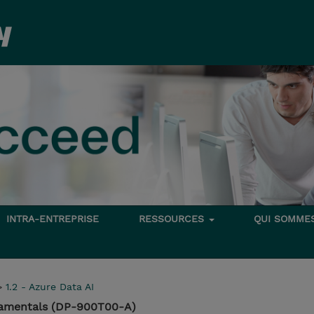
INTRA-ENTREPRISE
RESSOURCES
QUI SOMME
>
1.2 - Azure Data AI
damentals (DP-900T00-A)