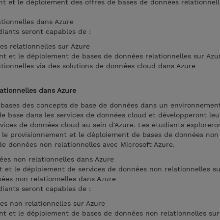
nt et le déploiement des offres de bases de données relationnel
ationnelles dans Azure
diants seront capables de :
es relationnelles sur Azure
nt et le déploiement de bases de données relationnelles sur Azu
ationnelles via des solutions de données cloud dans Azure
ationnelles dans Azure
s bases des concepts de base de données dans un environnement
 base dans les services de données cloud et développeront leu
ices de données cloud au sein d'Azure. Les étudiants exploreron
, le provisionnement et le déploiement de bases de données non
 de données non relationnelles avec Microsoft Azure.
nées non relationnelles dans Azure
t et le déploiement de services de données non relationnelles s
ées non relationnelles dans Azure
diants seront capables de :
es non relationnelles sur Azure
nt et le déploiement de bases de données non relationnelles sur