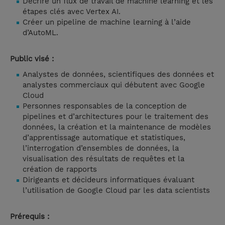
Décrire un flux de travail de machine learning et les
étapes clés avec Vertex AI.
Créer un pipeline de machine learning à l’aide
d’AutoML.
Public visé :
Analystes de données, scientifiques des données et
analystes commerciaux qui débutent avec Google
Cloud
Personnes responsables de la conception de
pipelines et d’architectures pour le traitement des
données, la création et la maintenance de modèles
d’apprentissage automatique et statistiques,
l’interrogation d’ensembles de données, la
visualisation des résultats de requêtes et la
création de rapports
Dirigeants et décideurs informatiques évaluant
l’utilisation de Google Cloud par les data scientists
Prérequis :