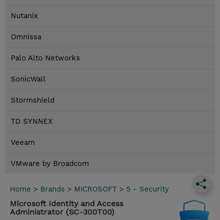
Nutanix
Omnissa
Palo Alto Networks
SonicWall
Stormshield
TD SYNNEX
Veeam
VMware by Broadcom
Home
>
Brands
>
MICROSOFT
>
5 - Security
Microsoft Identity and Access
Administrator (SC-300T00)