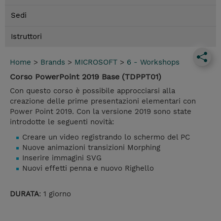
Sedi
Istruttori
Home
>
Brands
>
MICROSOFT
>
6 - Workshops
Corso PowerPoint 2019 Base (TDPPT01)
Con questo corso è possibile approcciarsi alla
creazione delle prime presentazioni elementari con
Power Point 2019. Con la versione 2019 sono state
introdotte le seguenti novità:
Creare un video registrando lo schermo del PC
Nuove animazioni transizioni Morphing
Inserire immagini SVG
Nuovi effetti penna e nuovo Righello
DURATA
: 1 giorno