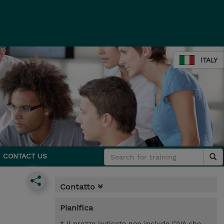
ITALY
CONTACT US
Contatto
Pianifica
* Il prezzo indicato non include l’IVA che