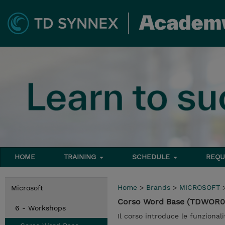
HOME
TRAINING
SCHEDULE
REQU
Home
>
Brands
>
MICROSOFT
Microsoft
Corso Word Base (TDWOR0
6 - Workshops
Il corso introduce le funzional