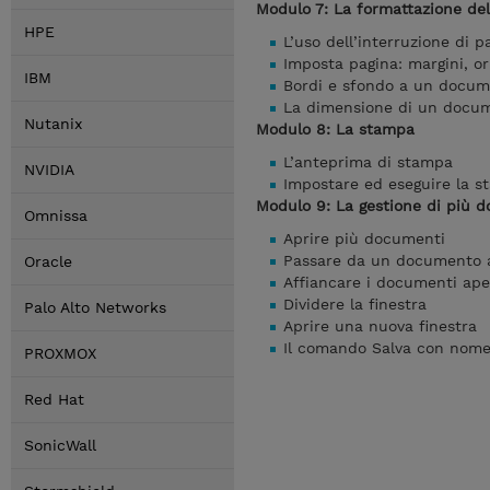
Modulo 7: La formattazione d
HPE
L’uso dell’interruzione di p
Imposta pagina: margini, o
IBM
Bordi e sfondo a un docu
La dimensione di un doc
Nutanix
Modulo 8: La stampa
L’anteprima di stampa
NVIDIA
Impostare ed eseguire la 
Modulo 9: La gestione di più d
Omnissa
Aprire più documenti
Passare da un documento a
Oracle
Affiancare i documenti ape
Dividere la finestra
Palo Alto Networks
Aprire una nuova finestra
Il comando Salva con nome 
PROXMOX
Red Hat
SonicWall