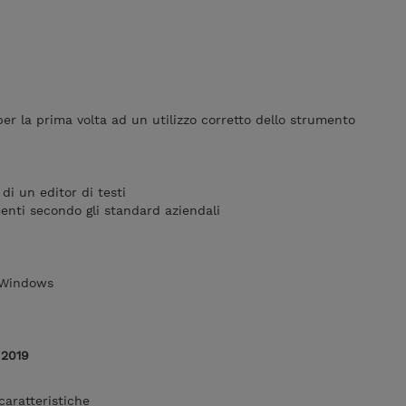
er la prima volta ad un utilizzo corretto dello strumento
di un editor di testi
nti secondo gli standard aziendali
e Windows
 2019
 caratteristiche