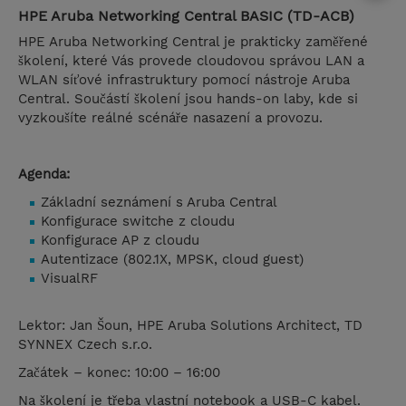
HPE Aruba Networking Central BASIC (TD-ACB)
HPE Aruba Networking Central je prakticky zaměřené
školení, které Vás provede cloudovou správou LAN a
WLAN síťové infrastruktury pomocí nástroje Aruba
Central. Součástí školení jsou hands-on laby, kde si
vyzkoušíte reálné scénáře nasazení a provozu.
Agenda:
Základní seznámení s Aruba Central
Konfigurace switche z cloudu
Konfigurace AP z cloudu
Autentizace (802.1X, MPSK, cloud guest)
VisualRF
Lektor: Jan Šoun, HPE Aruba Solutions Architect, TD
SYNNEX Czech s.r.o.
Začátek – konec: 10:00 – 16:00
Na školení je třeba vlastní notebook a USB-C kabel.