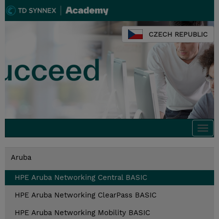
CZECH REPUBLIC
Togg
navi
Aruba
HPE Aruba Networking Central BASIC
HPE Aruba Networking ClearPass BASIC
HPE Aruba Networking Mobility BASIC