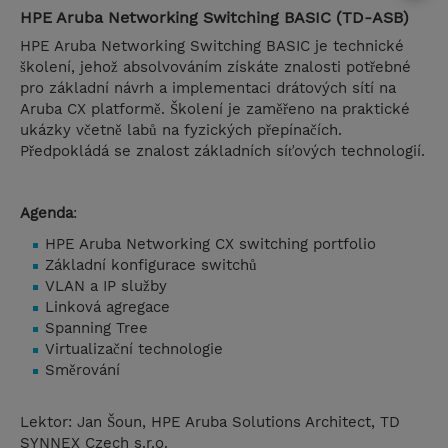
HPE Aruba Networking Switching BASIC (TD-ASB)
HPE Aruba Networking Switching BASIC je technické
školení, jehož absolvováním získáte znalosti potřebné
pro základní návrh a implementaci drátových sítí na
Aruba CX platformě. Školení je zaměřeno na praktické
ukázky včetně labů na fyzických přepínačích.
Předpokládá se znalost základních síťových technologií.
Agenda
:
HPE Aruba Networking CX switching portfolio
Základní konfigurace switchů
VLAN a IP služby
Linková agregace
Spanning Tree
Virtualizační technologie
Směrování
Lektor: Jan Šoun, HPE Aruba Solutions Architect, TD
SYNNEX Czech s.r.o.