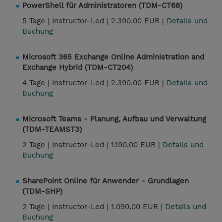
PowerShell für Administratoren (TDM-CT68)
5 Tage |
Instructor-Led |
2.390,00 EUR |
Details und
Buchung
Microsoft 365 Exchange Online Administration and
Exchange Hybrid (TDM-CT204)
4 Tage |
Instructor-Led |
2.390,00 EUR |
Details und
Buchung
Microsoft Teams - Planung, Aufbau und Verwaltung
(TDM-TEAMST3)
2 Tage |
Instructor-Led |
1.190,00 EUR |
Details und
Buchung
SharePoint Online für Anwender - Grundlagen
(TDM-SHP)
2 Tage |
Instructor-Led |
1.090,00 EUR |
Details und
Buchung