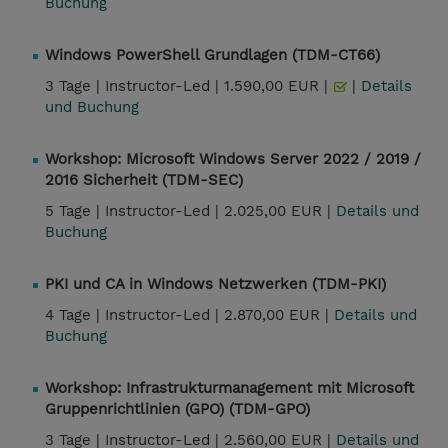
Buchung
Windows PowerShell Grundlagen (TDM-CT66)
3 Tage |
Instructor-Led |
1.590,00 EUR |
|
Details
und Buchung
Workshop: Microsoft Windows Server 2022 / 2019 /
2016 Sicherheit (TDM-SEC)
5 Tage |
Instructor-Led |
2.025,00 EUR |
Details und
Buchung
PKI und CA in Windows Netzwerken (TDM-PKI)
4 Tage |
Instructor-Led |
2.870,00 EUR |
Details und
Buchung
Workshop: Infrastrukturmanagement mit Microsoft
Gruppenrichtlinien (GPO) (TDM-GPO)
3 Tage |
Instructor-Led |
2.560,00 EUR |
Details und