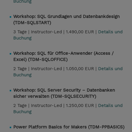
Buchung
Workshop: SQL Grundlagen und Datenbankdesign
(TDM-SQLSTART)
3 Tage |
Instructor-Led |
1.490,00 EUR |
Details und
Buchung
Workshop: SQL für Office-Anwender (Access /
Excel) (TDM-SQLOFFICE)
2 Tage |
Instructor-Led |
1.050,00 EUR |
Details und
Buchung
Workshop: SQL Server Security – Datenbanken
sicher verwalten (TDM-SQLSECURITY)
2 Tage |
Instructor-Led |
1.250,00 EUR |
Details und
Buchung
Power Platform Basics for Makers (TDM-PPBASICS)