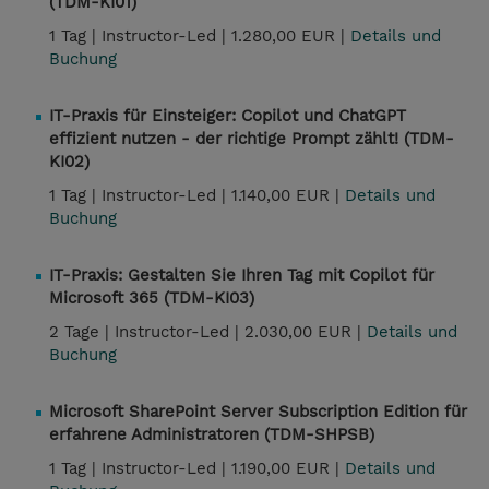
(TDM-KI01)
1 Tag |
Instructor-Led |
1.280,00 EUR |
Details und
Buchung
IT-Praxis für Einsteiger: Copilot und ChatGPT
effizient nutzen - der richtige Prompt zählt! (TDM-
KI02)
1 Tag |
Instructor-Led |
1.140,00 EUR |
Details und
Buchung
IT-Praxis: Gestalten Sie Ihren Tag mit Copilot für
Microsoft 365 (TDM-KI03)
2 Tage |
Instructor-Led |
2.030,00 EUR |
Details und
Buchung
Microsoft SharePoint Server Subscription Edition für
erfahrene Administratoren (TDM-SHPSB)
1 Tag |
Instructor-Led |
1.190,00 EUR |
Details und