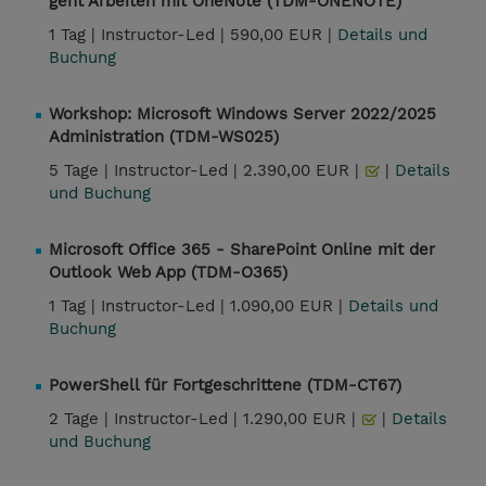
geht Arbeiten mit OneNote (TDM-ONENOTE)
1 Tag |
Instructor-Led |
590,00 EUR |
Details und
Buchung
Workshop: Microsoft Windows Server 2022/2025
Administration (TDM-WS025)
5 Tage |
Instructor-Led |
2.390,00 EUR |
|
Details
und Buchung
Microsoft Office 365 - SharePoint Online mit der
Outlook Web App (TDM-O365)
1 Tag |
Instructor-Led |
1.090,00 EUR |
Details und
Buchung
PowerShell für Fortgeschrittene (TDM-CT67)
2 Tage |
Instructor-Led |
1.290,00 EUR |
|
Details
und Buchung