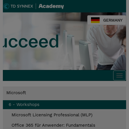
GERMANY
Togg
navi
Microsoft
6 - Workshops
Microsoft Licensing Professional (MLP)
Office 365 für Anwender: Fundamentals