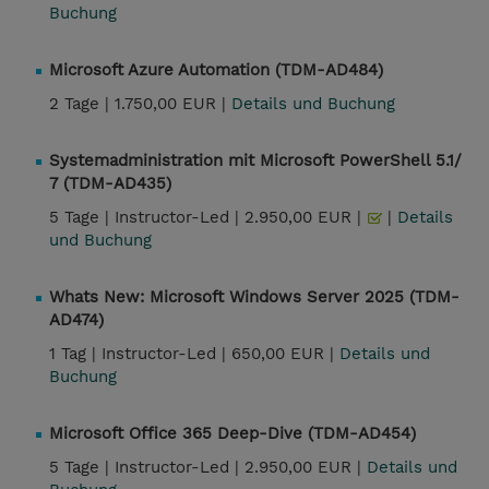
Buchung
Microsoft Azure Automation (TDM-AD484)
2 Tage |
1.750,00 EUR |
Details und Buchung
Systemadministration mit Microsoft PowerShell 5.1/
7 (TDM-AD435)
5 Tage |
Instructor-Led |
2.950,00 EUR |
|
Details
und Buchung
Whats New: Microsoft Windows Server 2025 (TDM-
AD474)
1 Tag |
Instructor-Led |
650,00 EUR |
Details und
Buchung
Microsoft Office 365 Deep-Dive (TDM-AD454)
5 Tage |
Instructor-Led |
2.950,00 EUR |
Details und