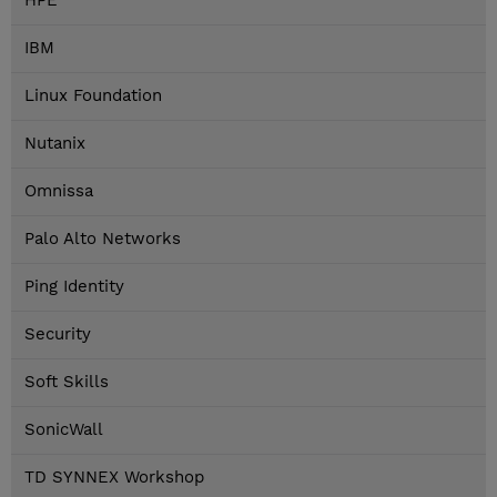
HPE
IBM
Linux Foundation
Nutanix
Omnissa
Palo Alto Networks
Ping Identity
Security
Soft Skills
SonicWall
TD SYNNEX Workshop