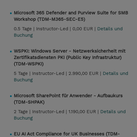
Microsoft 365 Defender and Purview Suite for SMB
Workshop (TDM-M365-SEC-E5)
0.5 Tage |
Instructor-Led |
0,00 EUR |
Details und
Buchung
WSPKI: Windows Server - Netzwerksicherheit mit
Zertifikatsdiensten PKI (Public Key Infrastruktur)
(TDM-WSPKI)
5 Tage |
Instructor-Led |
2.990,00 EUR |
Details und
Buchung
Microsoft SharePoint für Anwender - Aufbaukurs
(TDM-SHPAK)
2 Tage |
Instructor-Led |
1.190,00 EUR |
Details und
Buchung
EU AI Act Compliance for UK Businesses (TDM-