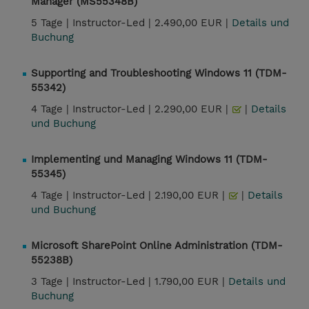
Manager (MS55348B)
5 Tage |
Instructor-Led |
2.490,00 EUR |
Details und
Buchung
Supporting and Troubleshooting Windows 11 (TDM-
55342)
4 Tage |
Instructor-Led |
2.290,00 EUR |
|
Details
und Buchung
Implementing und Managing Windows 11 (TDM-
55345)
4 Tage |
Instructor-Led |
2.190,00 EUR |
|
Details
und Buchung
Microsoft SharePoint Online Administration (TDM-
55238B)
3 Tage |
Instructor-Led |
1.790,00 EUR |
Details und
Buchung