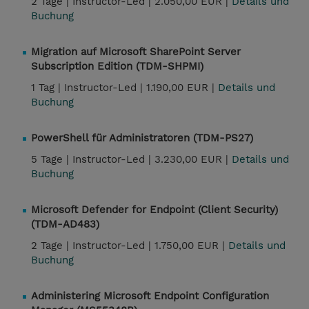
2 Tage |
Instructor-Led |
2.050,00 EUR |
Details und
Buchung
Migration auf Microsoft SharePoint Server
Subscription Edition (TDM-SHPMI)
1 Tag |
Instructor-Led |
1.190,00 EUR |
Details und
Buchung
PowerShell für Administratoren (TDM-PS27)
5 Tage |
Instructor-Led |
3.230,00 EUR |
Details und
Buchung
Microsoft Defender for Endpoint (Client Security)
(TDM-AD483)
2 Tage |
Instructor-Led |
1.750,00 EUR |
Details und
Buchung
Administering Microsoft Endpoint Configuration