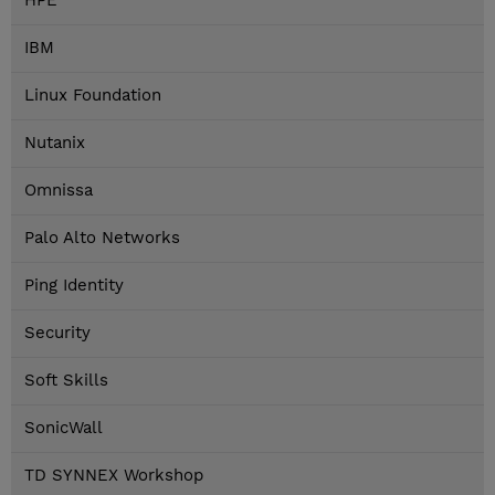
HPE
IBM
Linux Foundation
Nutanix
Omnissa
Palo Alto Networks
Ping Identity
Security
Soft Skills
SonicWall
TD SYNNEX Workshop