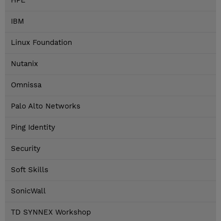
HPE
IBM
Linux Foundation
Nutanix
Omnissa
Palo Alto Networks
Ping Identity
Security
Soft Skills
SonicWall
TD SYNNEX Workshop