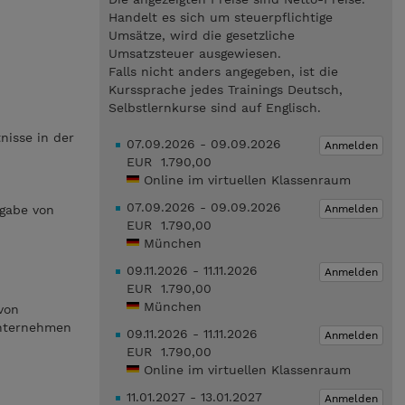
Handelt es sich um steuerpflichtige
Umsätze, wird die gesetzliche
Umsatzsteuer ausgewiesen.
Falls nicht anders angegeben, ist die
Kurssprache jedes Trainings Deutsch,
Selbstlernkurse sind auf Englisch.
nisse in der
07.09.2026 - 09.09.2026
Anmelden
EUR 1.790,00
Online im virtuellen Klassenraum
07.09.2026 - 09.09.2026
Anmelden
gabe von
EUR 1.790,00
München
09.11.2026 - 11.11.2026
Anmelden
EUR 1.790,00
München
von
 Unternehmen
09.11.2026 - 11.11.2026
Anmelden
EUR 1.790,00
Online im virtuellen Klassenraum
11.01.2027 - 13.01.2027
Anmelden