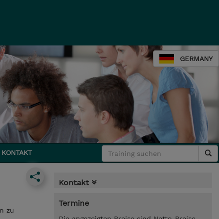
GERMANY
KONTAKT
Kontakt
Termine
en zu
Die angezeigten Preise sind Netto-Preise.