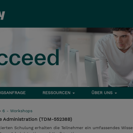
NGSANFRAGE
RESSOURCEN
ÜBER UNS
>
6 - Workshops
ne Administration (TDM-55238B)
ntierten Schulung erhalten die Teilnehmer ein umfassendes Wiss