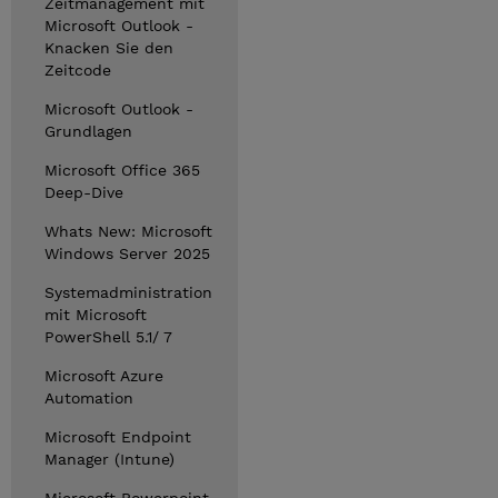
Zeitmanagement mit
Microsoft Outlook -
Knacken Sie den
Zeitcode
Microsoft Outlook -
Grundlagen
Microsoft Office 365
Deep-Dive
Whats New: Microsoft
Windows Server 2025
Systemadministration
mit Microsoft
PowerShell 5.1/ 7
Microsoft Azure
Automation
Microsoft Endpoint
Manager (Intune)