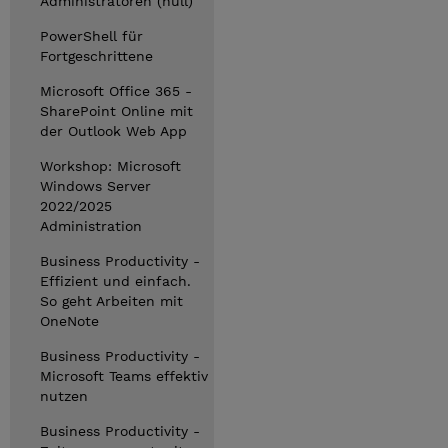
Administratoren (null)
PowerShell für
Fortgeschrittene
Microsoft Office 365 -
SharePoint Online mit
der Outlook Web App
Workshop: Microsoft
Windows Server
2022/2025
Administration
Business Productivity -
Effizient und einfach.
So geht Arbeiten mit
OneNote
Business Productivity -
Microsoft Teams effektiv
nutzen
Business Productivity -