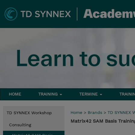
HOME
TRAINING
TERMINE
TRAINI
Home
>
Brands
>
TD SYNNEX 
TD SYNNEX Workshop
Matrix42 SAM Basis Traini
Consulting