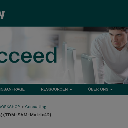
NGSANFRAGE
RESSOURCEN
ÜBER UNS
WORKSHOP
>
Consulting
ng (TDM-SAM-Matrix42)