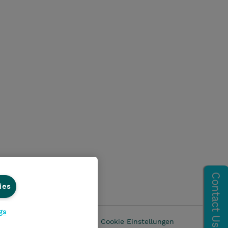
ies
gs
z
AGB
Impressum
Cookie Einstellungen