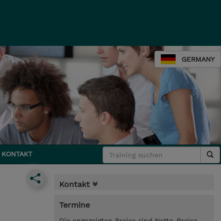
GERMANY
KONTAKT
Kontakt
Termine
Die angezeigten Preise sind Netto-Preise.