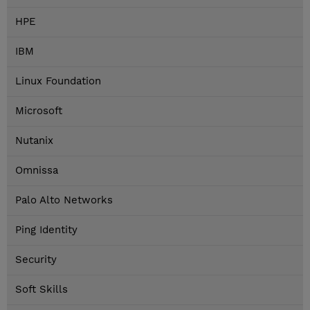
HPE
IBM
Linux Foundation
Microsoft
Nutanix
Omnissa
Palo Alto Networks
Ping Identity
Security
Soft Skills