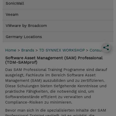
SonicWall
Veeam
VMware by Broadcom
Germany Locations
Home
>
Brands
>
TD SYNNEX WORKSHOP
>
Consulting
Software Asset Management (SAM) Professional
(TDM-SAMprof)
Das SAM Professional Training Programme sind darauf
ausgelegt, Fachleute im Bereich Software Asset
Management (SAM) auszubilden und zu zertifizieren.
Diese Schulungen bieten tiefgehende Kenntnisse und
praktische Fähigkeiten, die notwendig sind, um
Softwarebestände effizient zu verwalten und
Compliance-Risiken zu minimieren.
Bevor man sich in die spezialisierten Inhalte der SAM
Professional Training vertieft, ist es wichtig, die