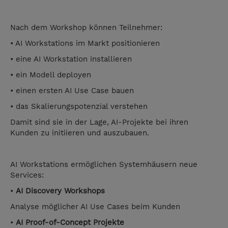
Nach dem Workshop können Teilnehmer:
• AI Workstations im Markt positionieren
• eine AI Workstation installieren
• ein Modell deployen
• einen ersten AI Use Case bauen
• das Skalierungspotenzial verstehen
Damit sind sie in der Lage, AI-Projekte bei ihren
Kunden zu initiieren und auszubauen.
AI Workstations ermöglichen Systemhäusern neue
Services:
•
AI Discovery Workshops
Analyse möglicher AI Use Cases beim Kunden
•
AI Proof-of-Concept Projekte