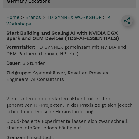
Germany Locations
Home
>
Brands
>
TD SYNNEX WORKSHOP
>
KI
Workshops
Start Building and Scaling AI with NVIDIA DGX
Spark and OEM Devices (TDS-AI-ESSENTIALS)
Veranstalter:
TD SYNNEX gemeinsam mit NVIDIA und
OEM Partnern (Lenovo, HP, etc.)
Dauer
: 6 Stunden
Zielgruppe
: Systemhäuser, Reseller, Presales
Engineers, AI Consultants
Viele Unternehmen starten aktuell mit ersten
generativen KI-Projekten. In der Praxis zeigt sich jedoch
schnell eine typische Herausforderung:
Cloud-basierte Experimente lassen sich zwar schnell
starten, stoßen jedoch häufig auf
Grenzen hinsichtlich: