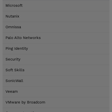
Microsoft
Nutanix
Omnissa
Palo Alto Networks
Ping Identity
Security
Soft Skills
SonicWall
Veeam
VMware by Broadcom