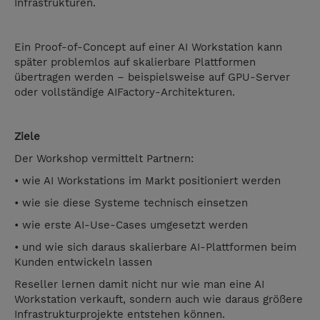
Infrastrukturen.
Ein Proof-of-Concept auf einer AI Workstation kann
später problemlos auf skalierbare Plattformen
übertragen werden – beispielsweise auf GPU-Server
oder vollständige AIFactory-Architekturen.
Ziele
Der Workshop vermittelt Partnern:
• wie AI Workstations im Markt positioniert werden
• wie sie diese Systeme technisch einsetzen
• wie erste AI-Use-Cases umgesetzt werden
• und wie sich daraus skalierbare AI-Plattformen beim
Kunden entwickeln lassen
Reseller lernen damit nicht nur wie man eine AI
Workstation verkauft, sondern auch wie daraus größere
Infrastrukturprojekte entstehen können.