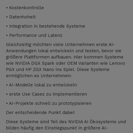
• Kostenkontrolle
• Datenhoheit
• Integration in bestehende Systeme
• Performance und Latenz
Gleichzeitig möchten viele Unternehmen erste AI-
Anwendungen lokal entwickeln und testen, bevor sie
größere Plattformen aufbauen. Hier kommen Systeme
wie NVIDIA DGX Spark oder OEM Varianten wie Lenovo
PGX und HP ZGX Nano ins Spiel. Diese Systeme
ermöglichen es Unternehmen:
• AI-Modelle lokal zu entwickeln
• erste Use Cases zu implementieren
• AI-Projekte schnell zu prototypisieren
Der entscheidende Punkt dabei:
Diese Systeme sind Teil des NVIDIA AI Ökosystems und
bilden häufig den Einstiegspunkt in größere AI-