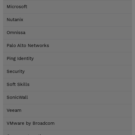
Microsoft
Nutanix
Omnissa
Palo Alto Networks
Ping Identity
Security
Soft Skills
SonicWall
Veeam
VMware by Broadcom