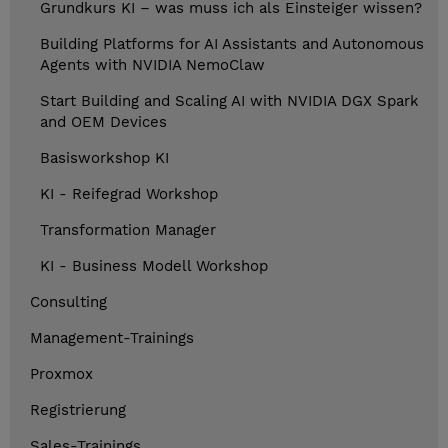
Grundkurs KI – was muss ich als Einsteiger wissen?
Building Platforms for AI Assistants and Autonomous
Agents with NVIDIA NemoClaw
Start Building and Scaling AI with NVIDIA DGX Spark
and OEM Devices
Basisworkshop KI
KI - Reifegrad Workshop
Transformation Manager
KI - Business Modell Workshop
Consulting
Management-Trainings
Proxmox
Registrierung
Sales-Trainings