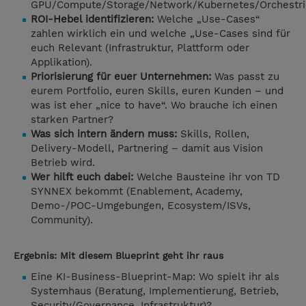
GPU/Compute/Storage/Network/Kubernetes/Orchestri
ROI-Hebel identifizieren:
Welche „Use-Cases“
zahlen wirklich ein und welche „Use-Cases sind für
euch Relevant (Infrastruktur, Plattform oder
Applikation).
Priorisierung für euer Unternehmen:
Was passt zu
eurem Portfolio, euren Skills, euren Kunden – und
was ist eher „nice to have“. Wo brauche ich einen
starken Partner?
Was sich intern ändern muss:
Skills, Rollen,
Delivery-Modell, Partnering – damit aus Vision
Betrieb wird.
Wer hilft euch dabei:
Welche Bausteine ihr von TD
SYNNEX bekommt (Enablement, Academy,
Demo-/POC-Umgebungen, Ecosystem/ISVs,
Community).
Ergebnis: Mit diesem Blueprint geht ihr raus
Eine KI-Business-Blueprint-Map: Wo spielt ihr als
Systemhaus (Beratung, Implementierung, Betrieb,
Security/Governance, Infrastruktur)?